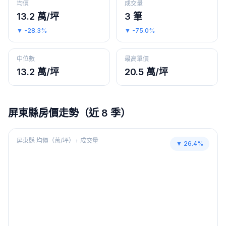
均價
成交量
13.2 萬/坪
3 筆
▼
-28.3%
▼
-75.0%
中位數
最高單價
13.2 萬/坪
20.5 萬/坪
屏東縣
房價走勢（近 8 季）
屏東縣
均價（萬/坪）+ 成交量
▼
26.4
%