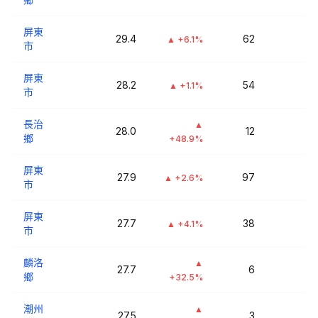
屏東
29.4
62
▲
+6.1%
市
屏東
28.2
54
▲
+1.1%
市
長治
▲
28.0
12
鄉
+48.9%
屏東
27.9
97
▲
+2.6%
市
屏東
27.7
38
▲
+4.1%
市
麟洛
▲
27.7
6
鄉
+32.5%
潮州
▲
27.5
3