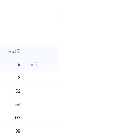
交易量
9
目前
3
62
54
97
38