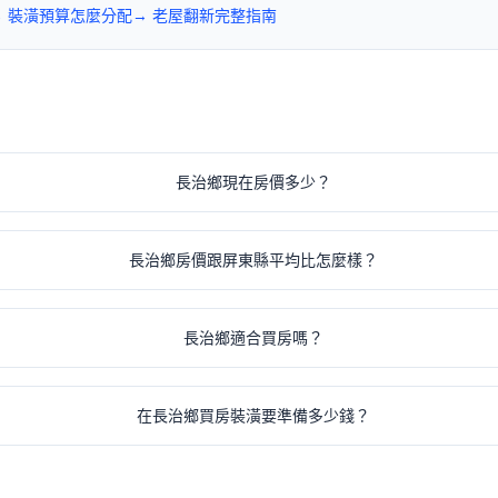
→ 裝潢預算怎麼分配
→ 老屋翻新完整指南
長治鄉現在房價多少？
長治鄉房價跟屏東縣平均比怎麼樣？
長治鄉適合買房嗎？
在長治鄉買房裝潢要準備多少錢？