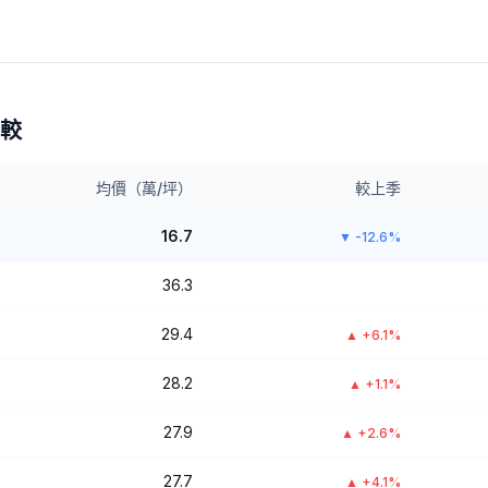
較
均價（萬/坪）
較上季
16.7
▼
-12.6%
36.3
29.4
▲
+6.1%
28.2
▲
+1.1%
27.9
▲
+2.6%
27.7
▲
+4.1%