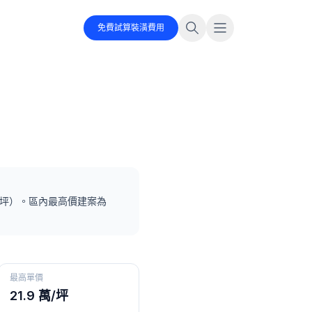
免費試算裝潢費用
/坪）
。
區內最高價建案為
最高單價
21.9 萬/坪