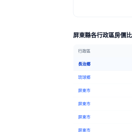
屏東縣
各行政區房價比
行政區
長治鄉
琉球鄉
屏東市
屏東市
屏東市
屏東市