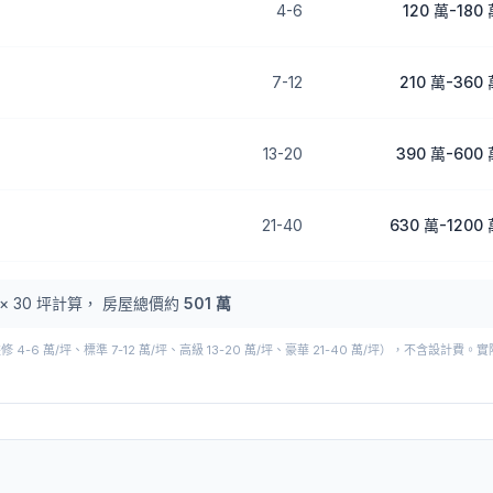
4
-
6
120 萬
-
180
7
-
12
210 萬
-
360 
13
-
20
390 萬
-
600 
21
-
40
630 萬
-
1200
×
30
坪計算， 房屋總價約
501 萬
-6 萬/坪、標準 7-12 萬/坪、高級 13-20 萬/坪、豪華 21-40 萬/坪），不含設計