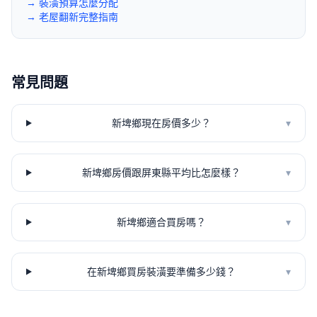
→ 裝潢預算怎麼分配
→ 老屋翻新完整指南
常見問題
新埤鄉現在房價多少？
▾
新埤鄉房價跟屏東縣平均比怎麼樣？
▾
新埤鄉適合買房嗎？
▾
在新埤鄉買房裝潢要準備多少錢？
▾