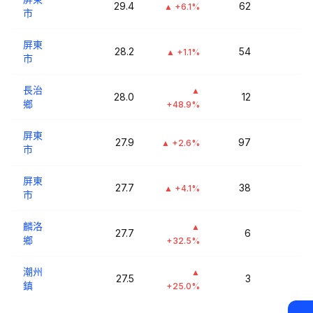
29.4
62
▲
+6.1%
市
屏東
28.2
54
▲
+1.1%
市
長治
▲
28.0
12
鄉
+48.9%
屏東
27.9
97
▲
+2.6%
市
屏東
27.7
38
▲
+4.1%
市
麟洛
▲
27.7
6
鄉
+32.5%
潮州
▲
27.5
3
鎮
+25.0%