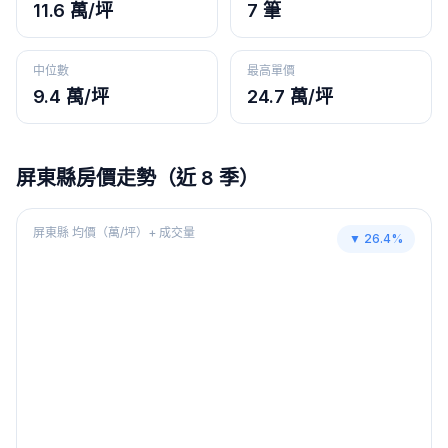
11.6 萬/坪
7 筆
中位數
最高單價
9.4 萬/坪
24.7 萬/坪
屏東縣
房價走勢（近 8 季）
屏東縣
均價（萬/坪）+ 成交量
▼
26.4
%