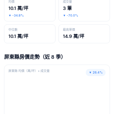
均價
成交量
10.1 萬/坪
3 筆
▼
-34.8%
▼
-70.0%
中位數
最高單價
10.1 萬/坪
14.9 萬/坪
屏東縣
房價走勢（近 8 季）
屏東縣
均價（萬/坪）+ 成交量
▼
26.4
%