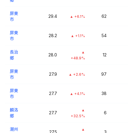
屏東
29.4
62
▲
+6.1%
市
屏東
28.2
54
▲
+1.1%
市
長治
▲
28.0
12
鄉
+48.9%
屏東
27.9
97
▲
+2.6%
市
屏東
27.7
38
▲
+4.1%
市
麟洛
▲
27.7
6
鄉
+32.5%
潮州
▲
27.5
3