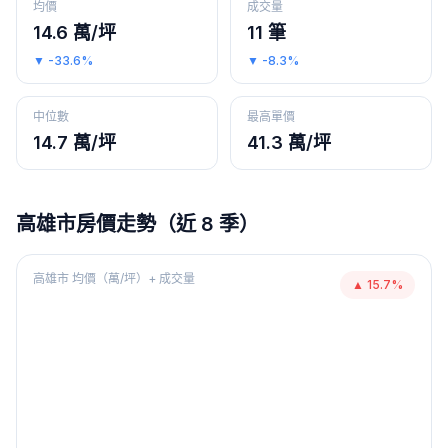
均價
成交量
14.6 萬/坪
11 筆
▼
-33.6%
▼
-8.3%
中位數
最高單價
14.7 萬/坪
41.3 萬/坪
高雄市
房價走勢（近 8 季）
高雄市
均價（萬/坪）+ 成交量
▲
15.7
%