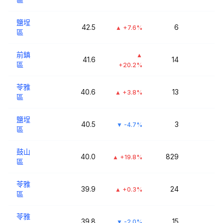
鹽埕
42.5
6
▲
+7.6%
區
前鎮
▲
41.6
14
區
+20.2%
苓雅
40.6
13
▲
+3.8%
區
鹽埕
40.5
3
▼
-4.7%
區
鼓山
40.0
829
▲
+19.8%
區
苓雅
39.9
24
▲
+0.3%
區
苓雅
39.8
15
▼
-2.0%