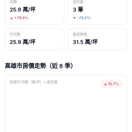
均價
成交量
25.9 萬/坪
3 筆
▲
+79.9%
▼
-75.0%
中位數
最高單價
25.9 萬/坪
31.5 萬/坪
高雄市
房價走勢（近 8 季）
高雄市
均價（萬/坪）+ 成交量
▲
15.7
%