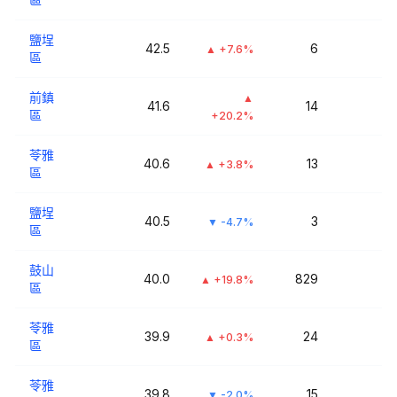
鹽埕
42.5
6
▲
+7.6%
區
前鎮
▲
41.6
14
區
+20.2%
苓雅
40.6
13
▲
+3.8%
區
鹽埕
40.5
3
▼
-4.7%
區
鼓山
40.0
829
▲
+19.8%
區
苓雅
39.9
24
▲
+0.3%
區
苓雅
39.8
15
▼
-2.0%