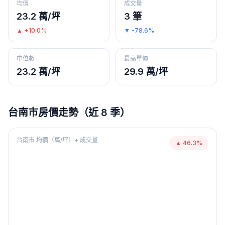
均價
成交量
23.2 萬/坪
3 筆
▲
+10.0%
▼
-78.6%
中位數
最高單價
23.2 萬/坪
29.9 萬/坪
台南市
房價走勢（近 8 季）
台南市
均價（萬/坪）+ 成交量
▲
46.3
%