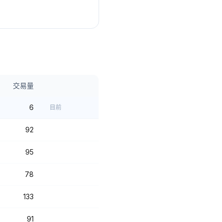
交易量
6
目前
92
95
78
133
91