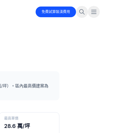
免費試算裝潢費用
/坪）
。
區內最高價建案為
最高單價
28.6 萬/坪