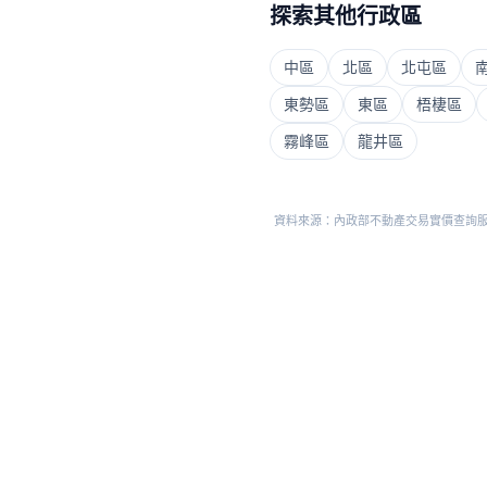
探索其他行政區
中區
北區
北屯區
東勢區
東區
梧棲區
霧峰區
龍井區
資料來源：內政部不動產交易實價查詢服務