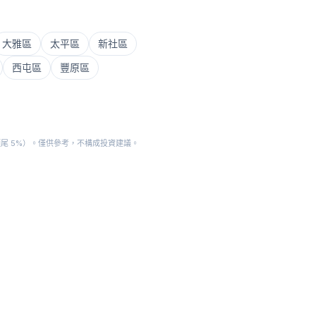
大雅區
太平區
新社區
西屯區
豐原區
頭尾 5%）。僅供參考，不構成投資建議。