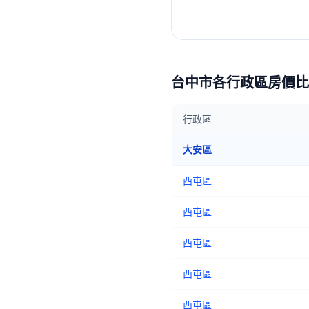
台中市
各行政區房價比
行政區
大安區
西屯區
西屯區
西屯區
西屯區
西屯區