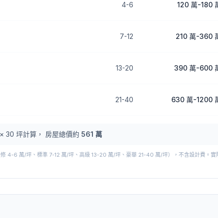
4
-
6
120 萬
-
180 
7
-
12
210 萬
-
360 
13
-
20
390 萬
-
600 
21
-
40
630 萬
-
1200 
×
30
坪計算， 房屋總價約
561 萬
-6 萬/坪、標準 7-12 萬/坪、高級 13-20 萬/坪、豪華 21-40 萬/坪），不含設計