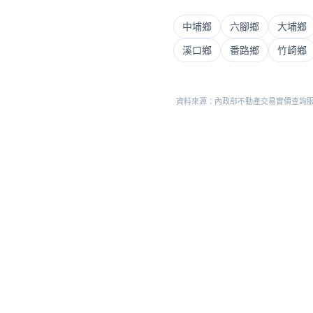
中埔鄉
六腳鄉
大埔鄉
溪口鄉
番路鄉
竹崎鄉
資料來源：內政部不動產交易實價查詢服務