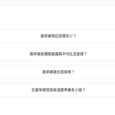
鹿草鄉現在房價多少？
鹿草鄉房價跟嘉義縣平均比怎麼樣？
鹿草鄉適合買房嗎？
在鹿草鄉買房裝潢要準備多少錢？