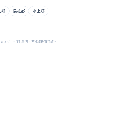
山鄉
民雄鄉
水上鄉
頭尾 5%）。僅供參考，不構成投資建議。