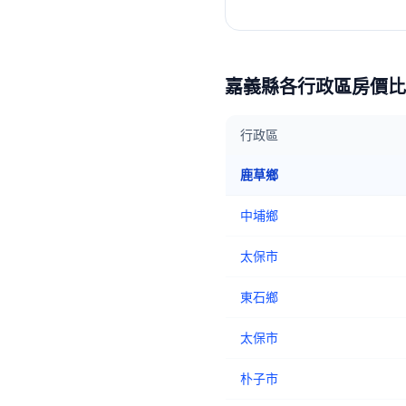
嘉義縣
各行政區房價比
行政區
鹿草鄉
中埔鄉
太保市
東石鄉
太保市
朴子市