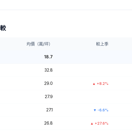
較
均價（萬/坪）
較上季
18.7
32.8
29.0
▲
+8.2%
27.9
27.1
▼
-6.6%
26.8
▲
+27.6%