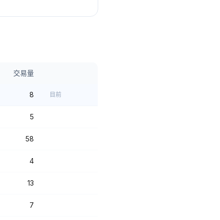
交易量
8
目前
5
58
4
13
7