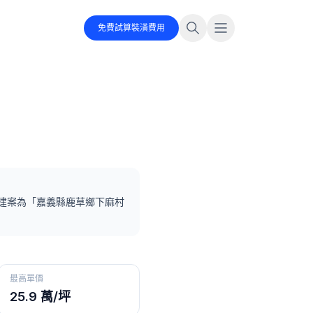
免費試算裝潢費用
建案為「
嘉義縣鹿草鄉下麻村
最高單價
25.9 萬/坪