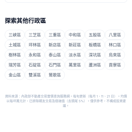
探索其他行政區
三峽區
三芝區
三重區
中和區
五股區
八里區
土城區
坪林區
新店區
新莊區
板橋區
林口區
樹林區
永和區
泰山區
淡水區
深坑區
烏來區
瑞芳區
石碇區
石門區
萬里區
蘆洲區
貢寮區
金山區
雙溪區
鶯歌區
資料來源：內政部不動產交易實價查詢服務網。每旬更新（每月 1、11、21 日）。均價
以每坪萬元計，已排除親友交易及極端值（去頭尾 5%）。僅供參考，不構成投資建
議。