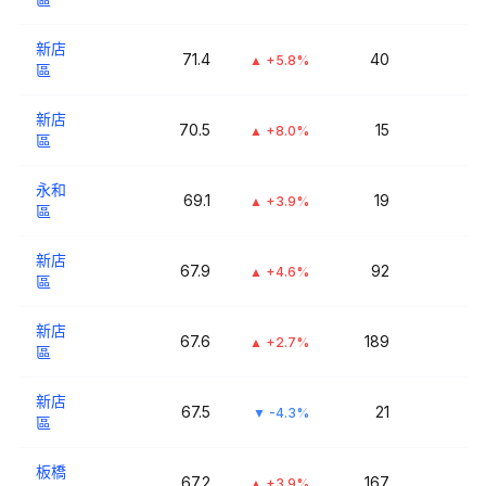
新店
71.4
40
▲
+5.8%
區
新店
70.5
15
▲
+8.0%
區
永和
69.1
19
▲
+3.9%
區
新店
67.9
92
▲
+4.6%
區
新店
67.6
189
▲
+2.7%
區
新店
67.5
21
▼
-4.3%
區
板橋
67.2
167
▲
+3.9%