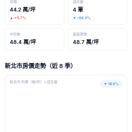
均價
成交量
44.2 萬/坪
4 筆
▲
+5.7%
▼
-94.3%
中位數
最高單價
48.4 萬/坪
48.7 萬/坪
新北市
房價走勢（近 8 季）
新北市
均價（萬/坪）+ 成交量
▼
18.6
%