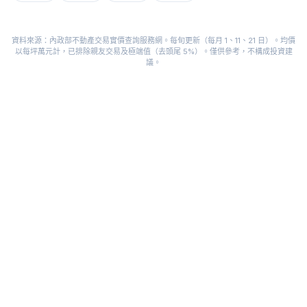
資料來源：內政部不動產交易實價查詢服務網。每旬更新（每月 1、11、21 日）。均價
以每坪萬元計，已排除親友交易及極端值（去頭尾 5%）。僅供參考，不構成投資建
議。
BUYHOUSE
Copyright ©
2026
BUYHOUSE. All rights reserved.