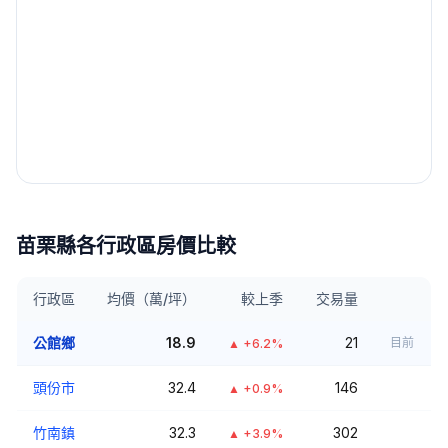
苗栗縣
各行政區房價比較
行政區
均價（萬/坪）
較上季
交易量
公館鄉
18.9
21
目前
▲
+6.2%
頭份市
32.4
146
▲
+0.9%
竹南鎮
32.3
302
▲
+3.9%