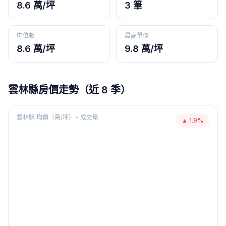
8.6 萬/坪
3 筆
中位數
最高單價
8.6 萬/坪
9.8 萬/坪
雲林縣
房價走勢（近 8 季）
雲林縣
均價（萬/坪）+ 成交量
▲
1.9
%