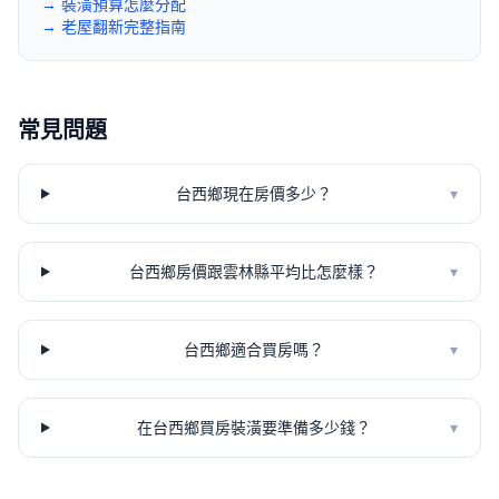
→ 裝潢預算怎麼分配
→ 老屋翻新完整指南
常見問題
台西鄉現在房價多少？
▾
台西鄉房價跟雲林縣平均比怎麼樣？
▾
台西鄉適合買房嗎？
▾
在台西鄉買房裝潢要準備多少錢？
▾