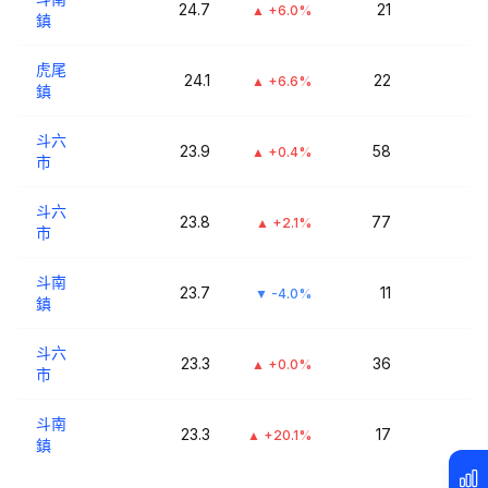
24.7
21
▲
+6.0%
鎮
虎尾
24.1
22
▲
+6.6%
鎮
斗六
23.9
58
▲
+0.4%
市
斗六
23.8
77
▲
+2.1%
市
斗南
23.7
11
▼
-4.0%
鎮
斗六
23.3
36
▲
+0.0%
市
斗南
23.3
17
▲
+20.1%
鎮