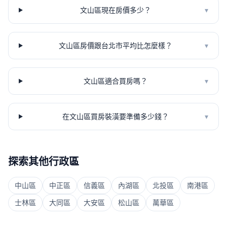
文山區現在房價多少？
▾
文山區房價跟台北市平均比怎麼樣？
▾
文山區適合買房嗎？
▾
在文山區買房裝潢要準備多少錢？
▾
探索其他行政區
中山區
中正區
信義區
內湖區
北投區
南港區
士林區
大同區
大安區
松山區
萬華區