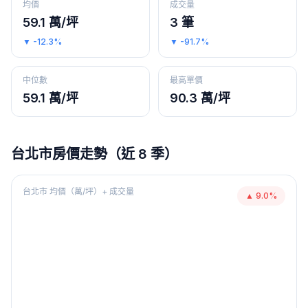
均價
成交量
59.1 萬/坪
3 筆
▼
-12.3%
▼
-91.7%
中位數
最高單價
59.1 萬/坪
90.3 萬/坪
台北市
房價走勢（近 8 季）
台北市
均價（萬/坪）+ 成交量
▲
9.0
%