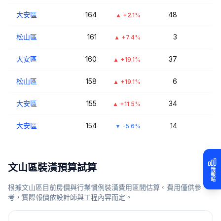
大安區
164
48
▲
+2.1%
松山區
161
3
▲
+7.4%
大安區
160
37
▲
+19.1%
松山區
158
6
▲
+19.1%
大安區
155
34
▲
+11.5%
大安區
154
14
▼
-5.6%
文山區
裝潢預算試算
情報站
根據
文山區
目前房價與行業慣例裝潢費用區間估算。費用僅供參
考，實際報價依設計師與工程內容而定。