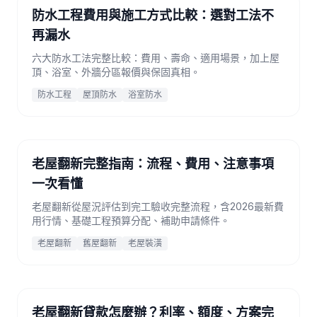
防水工程費用與施工方式比較：選對工法不
再漏水
六大防水工法完整比較：費用、壽命、適用場景，加上屋
頂、浴室、外牆分區報價與保固真相。
防水工程
屋頂防水
浴室防水
老屋翻新完整指南：流程、費用、注意事項
一次看懂
老屋翻新從屋況評估到完工驗收完整流程，含2026最新費
用行情、基礎工程預算分配、補助申請條件。
老屋翻新
舊屋翻新
老屋裝潢
老屋翻新貸款怎麼辦？利率、額度、方案完