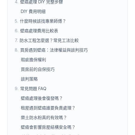
4
.
壁癌處理 DIY 完整步驟
DIY 費用明細
5
.
什麼時候該找專業師傅？
6
.
壁癌處理費用比較表
7
.
防水工程怎麼選？常見工法比較
8
.
買房遇到壁癌：法律權益與談判技巧
瑕疵擔保權利
買房前的自保技巧
談判策略
9
.
常見問題 FAQ
壁癌處理後會復發嗎？
租屋遇到壁癌誰要負責處理？
樂土防水粉真的有效嗎？
壁癌會影響房屋結構安全嗎？