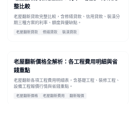
整比較
老屋翻新貸款完整比較，含修繕貸款、信用貸款、裝潢分
期三種方案的利率、額度與優缺點。
老屋翻新貸款
修繕貸款
裝潢貸款
老屋翻新價格全解析：各工程費用明細與省
錢重點
老屋翻新各項工程費用明細表，含基礎工程、裝修工程、
設備工程報價行情與省錢重點。
老屋翻新價格
老屋翻新費用
翻新報價
2026老屋翻新補助懶人包：條件、金額、申
請流程總整理