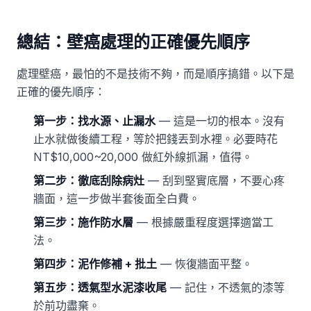
總結：壁癌處理的正確優先順序
處理壁癌，最怕的不是技術不夠，而是順序搞錯。以下是
正確的優先順序：
第一步：找水源、止漏水
— 這是一切的根本。沒有
止水就做後續工程，等於把錢丟到水裡。必要時花
NT$10,000~20,000 做紅外線抓漏，值得。
第二步：徹底刮除病灶
— 刮到堅實底層，不要心疼
牆面，這一步做半套後面全白費。
第三步：施作防水層
— 根據嚴重程度選擇適當工
法。
第四步：泥作修補 + 批土
— 恢復牆面平整。
第五步：透氣型水泥漆收尾
— 記住，不透氣的漆等
於前功盡棄。