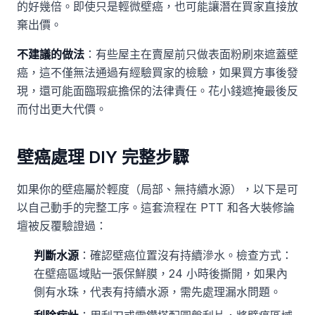
的好幾倍。即使只是輕微壁癌，也可能讓潛在買家直接放
棄出價。
不建議的做法
：有些屋主在賣屋前只做表面粉刷來遮蓋壁
癌，這不僅無法通過有經驗買家的檢驗，如果買方事後發
現，還可能面臨瑕疵擔保的法律責任。花小錢遮掩最後反
而付出更大代價。
壁癌處理 DIY 完整步驟
如果你的壁癌屬於輕度（局部、無持續水源），以下是可
以自己動手的完整工序。這套流程在 PTT 和各大裝修論
壇被反覆驗證過：
判斷水源
：確認壁癌位置沒有持續滲水。檢查方式：
在壁癌區域貼一張保鮮膜，24 小時後撕開，如果內
側有水珠，代表有持續水源，需先處理漏水問題。