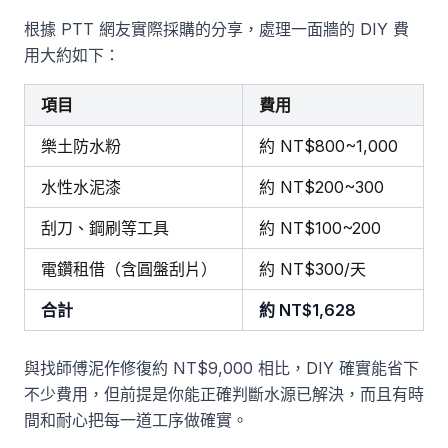
根據 PTT 網友實際採購的分享，處理一面牆的 DIY 費
用大約如下：
項目
費用
樂土防水粉
約 NT$800~1,000
水性水泥漆
約 NT$200~300
刮刀、鋼刷等工具
約 NT$100~200
電鑽租借（含圓盤刮片）
約 NT$300/天
合計
約 NT$1,628
與找師傅泥作修復約 NT$9,000 相比，DIY 確實能省下
不少費用，但前提是你能正確判斷水源已解決，而且有時
間和耐心把每一道工序做確實。