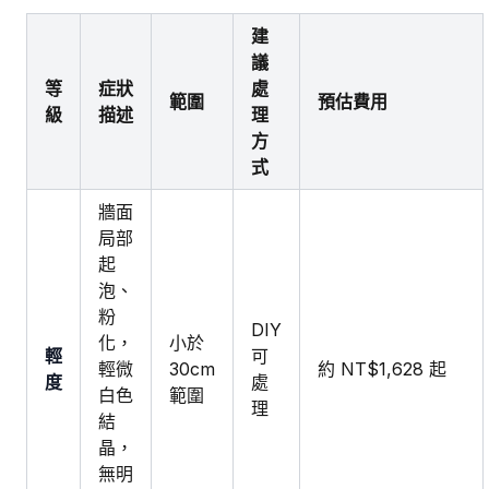
建
議
等
症狀
處
範圍
預估費用
級
描述
理
方
式
牆面
局部
起
泡、
粉
DIY
化，
小於
輕
可
輕微
30cm
約 NT$1,628 起
度
處
白色
範圍
理
結
晶，
無明