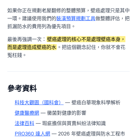
如果你正在規劃老屋翻修的整體預算，壁癌處理只是其中
一環。建議使用我們的
裝潢預算規劃工具
做整體評估，把
抓漏防水的費用列為優先項目。
最後再強調一次：
壁癌處理的核心不是處理壁癌本身，
而是處理造成壁癌的水
。把這個觀念記住，你就不會花
冤枉錢。
參考資料
科技大觀園（國科會）
— 壁癌白華現象科學解析
健康醫療網
— 黴菌對健康的影響
法律百科
— 瑕疵擔保與買賣糾紛法律知識
PRO360 達人網
— 2026 年壁癌處理與防水工程市