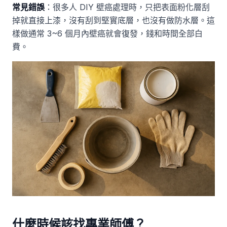
常見錯誤
：很多人 DIY 壁癌處理時，只把表面粉化層刮
掉就直接上漆，沒有刮到堅實底層，也沒有做防水層。這
樣做通常 3~6 個月內壁癌就會復發，錢和時間全部白
費。
什麼時候該找專業師傅？