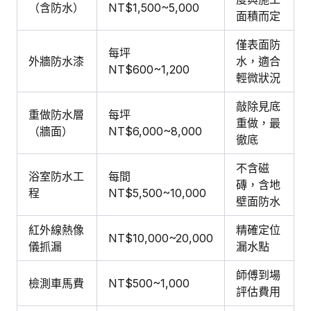
（含防水）
NT$1,500~5,000
面積而定
僅表面防
每坪
外牆防水漆
水，適合
NT$600~1,200
輕微狀況
敲除見底
重做防水層
每坪
重做，最
（牆面）
NT$6,000~8,000
徹底
不含磁
浴室防水工
每間
磚，含地
程
NT$5,500~10,000
壁面防水
紅外線熱像
精確定位
NT$10,000~20,000
儀抓漏
漏水點
師傅到場
檢測車馬費
NT$500~1,000
評估費用