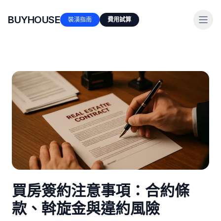
BUYHOUSE
裝潢指南
費用試算
買房簽約注意事項：合約條
款、斡旋金與違約風險