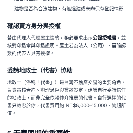
建物是否為合法建物，有無違建或未辦保存登記情形
確認賣方身分與授權
若由代理人代理屋主簽約，務必要求出示
公證授權書
，並
核對印鑑章與印鑑證明。屋主若為法人（公司），需確認
簽約代表人具有授權。
委請地政士（代書）協助
地政士（俗稱「代書」）是台灣不動產交易的重要角色，
負責審核合約、辦理過戶與貸款設定。建議自行委請信任
的地政士，而非完全依賴仲介推薦的代書。自行選擇的代
書只效忠於你，代書費用約 NT$8,000–15,000，物超所
值。