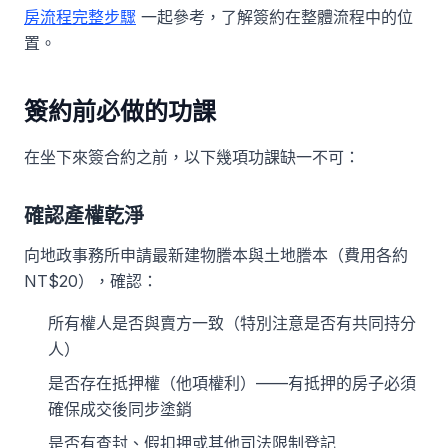
房流程完整步驟
一起參考，了解簽約在整體流程中的位
置。
簽約前必做的功課
在坐下來簽合約之前，以下幾項功課缺一不可：
確認產權乾淨
向地政事務所申請最新建物謄本與土地謄本（費用各約
NT$20），確認：
所有權人是否與賣方一致（特別注意是否有共同持分
人）
是否存在抵押權（他項權利）——有抵押的房子必須
確保成交後同步塗銷
是否有查封、假扣押或其他司法限制登記