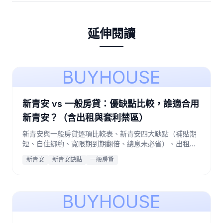
延伸閱讀
BUYHOUSE
新青安 vs 一般房貸：優缺點比較，誰適合用
新青安？（含出租與套利禁區）
新青安與一般房貸逐項比較表、新青安四大缺點（補貼期
短、自住綁約、寬限期到期翻倍、總息未必省）、出租與
套利禁區的違規後果，以及誰適合、誰不適合用新青安的
新青安
新青安缺點
一般房貸
明確 verdict。
BUYHOUSE