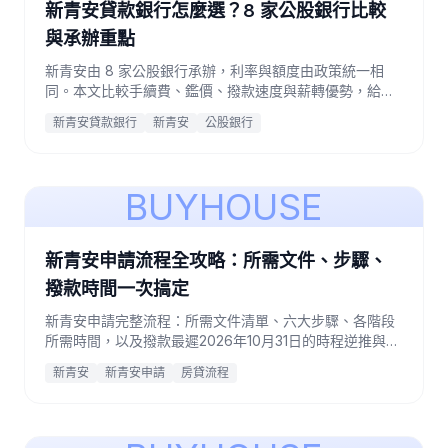
新青安貸款銀行怎麼選？8 家公股銀行比較
與承辦重點
新青安由 8 家公股銀行承辦，利率與額度由政策統一相
同。本文比較手續費、鑑價、撥款速度與薪轉優勢，給出
明確的選擇建議與多家比較策略。
新青安貸款銀行
新青安
公股銀行
BUYHOUSE
新青安申請流程全攻略：所需文件、步驟、
撥款時間一次搞定
新青安申請完整流程：所需文件清單、六大步驟、各階段
所需時間，以及撥款最遲2026年10月31日的時程逆推與常
見卡關點，引用財政部與公股銀行官方資料。
新青安
新青安申請
房貸流程