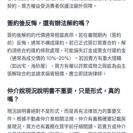
契約，買方權益受消費者保護法額外保障。
簽約後反悔，還有辦法解約嗎？
簽約後解約的代價通常相當高昂。若在審閱期內（簽約
前）反悔，通常不構成違約。若已正式簽訂買賣合約，解
約須依合約違約條款處理，可能損失訂金或需支付違約金
（通常為成交價的 10%–20%）。若因賣方有重大隱瞞
（如凶宅、海砂屋），買方有權以詐欺或物之瑕疵為由主
張解除合約並請求損害賠償，應立即諮詢律師。
仲介說現況說明書不重要，只是形式，真的
嗎？
現況說明書絕對不是形式，而是具有法律效力的重要文
件。根據不動產仲介業相關法規，仲介有義務確實記載房
屋現況，買方也有義務在簽字前仔細閱讀。若賣方或仲介