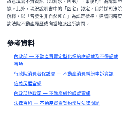
故意填寫不實資訊（如漏水、凶宅），事後可作為訴訟證
據。此外，現況說明書中的「凶宅」認定，目前採司法院
解釋，以「曾發生非自然死亡」為認定標準，建議同時查
詢法院不動產履歷或向當地派出所詢問。
參考資料
內政部 — 不動產買賣定型化契約應記載及不得記載
事項
行政院消費者保護會 — 不動產消費糾紛申訴資訊
信義房屋官網
內政部地政司 — 不動產糾紛調處資訊
法律百科 — 不動產買賣契約常見法律問題