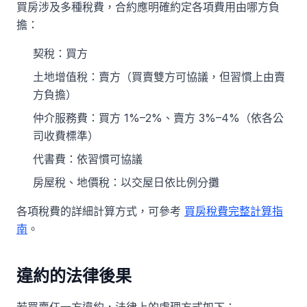
買房涉及多種稅費，合約應明確約定各項費用由哪方負
擔：
契稅：買方
土地增值稅：賣方（買賣雙方可協議，但習慣上由賣
方負擔）
仲介服務費：買方 1%–2%、賣方 3%–4%（依各公
司收費標準）
代書費：依習慣可協議
房屋稅、地價稅：以交屋日依比例分攤
各項稅費的詳細計算方式，可參考
買房稅費完整計算指
南
。
違約的法律後果