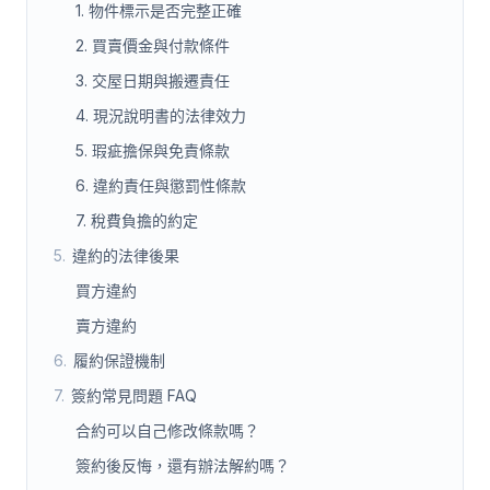
1. 物件標示是否完整正確
2. 買賣價金與付款條件
3. 交屋日期與搬遷責任
4. 現況說明書的法律效力
5. 瑕疵擔保與免責條款
6. 違約責任與懲罰性條款
7. 稅費負擔的約定
5
.
違約的法律後果
買方違約
賣方違約
6
.
履約保證機制
7
.
簽約常見問題 FAQ
合約可以自己修改條款嗎？
簽約後反悔，還有辦法解約嗎？