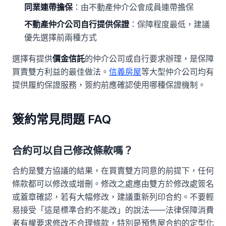
同業連帶擔保
：由不動產仲介公會成員連帶擔保
不動產仲介公司自行提供保證
：保障程度最低，建議
優先選擇前兩種方式
選擇有提供
價金信託
的仲介公司或自行要求辦理，是保障
買賣雙方利益的最佳做法。
信義房屋
等大型仲介公司均有
提供履約保證服務，簽約前應確認使用哪種保證機制。
簽約常見問題 FAQ
合約可以自己修改條款嗎？
合約是雙方協議的結果，在買賣雙方同意的前提下，任何
條款都可以修改或增刪。修改之處應由雙方於修改處簽名
或蓋章確認，若有大幅修改，建議重新列印合約。不要輕
易接受「這是標準合約不能改」的說法——法律保障消費
者有權要求修改不合理條款，特別是預售屋合約的定型化