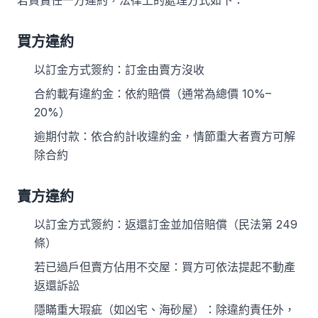
若買賣任一方違約，法律上的處理方式如下：
買方違約
以訂金方式簽約：訂金由賣方沒收
合約載有違約金：依約賠償（通常為總價 10%–
20%）
逾期付款：依合約計收違約金，情節重大者賣方可解
除合約
賣方違約
以訂金方式簽約：返還訂金並加倍賠償（民法第 249
條）
若已過戶但賣方佔用不交屋：買方可依法提起不動產
返還訴訟
隱瞞重大瑕疵（如凶宅、海砂屋）：除違約責任外，